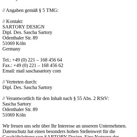
// Angaben gemäß § 5 TMG:
// Kontakt:
SARTORY DESIGN
Dipl. Des. Sascha Sartory
Odenthaler Str. 89
51069 Köln
Germany
Tel.: +49 (0) 221 – 168 456 64
Fax.: +49 (0) 221 – 168 456 62
Email: mail saschasartory com
// Vertreten durch:
Dipl. Des. Sascha Sartory
// Verantwortlich für den Inhalt nach § 55 Abs. 2 RStV:
Sascha Sartory
Odenthaler Str. 89
51069 Köln
Wir freuen uns sehr über Ihr Interesse an unserem Unternehmen.
Datenschutz hat einen besonders hohen Stellenwert für die
Geschäftsleitung von SARTORY Design. Eine Nutzung der