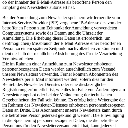
ob der Inhaber der E-Mail-Adresse als betroffene Person den
Empfang des Newsletters autorisiert hat.
Bei der Anmeldung zum Newsletter speichern wir ferner die vom
Internet-Service-Provider (ISP) vergebene IP-Adresse des von der
betroffenen Person zum Zeitpunkt der Anmeldung verwendeten
Computersystems sowie das Datum und die Uhrzeit der
Anmeldung. Die Erhebung dieser Daten ist erforderlich, um
den(möglichen) Missbrauch der E-Mail-Adresse einer betroffenen
Person zu einem späteren Zeitpunkt nachvollziehen zu können und
dient deshalb der rechtlichen Absicherung des für die Verarbeitung
Verantwortlichen.
Die im Rahmen einer Anmeldung zum Newsletter erhobenen
personenbezogenen Daten werden ausschließlich zum Versand
unseres Newsletters verwendet. Ferner könnten Abonnenten des
Newsletters per E-Mail informiert werden, sofern dies für den
Betrieb des Newsletter-Dienstes oder eine diesbezügliche
Registrierung erforderlich ist, wie dies im Falle von Änderungen am
Newsletterangebot oder bei der Veränderung der technischen
Gegebenheiten der Fall sein könnte. Es erfolgt keine Weitergabe der
im Rahmen des Newsletter-Dienstes erhobenen personenbezogenen
Daten an Dritte. Das Abonnement unseres Newsletters kann durch
die betroffene Person jederzeit gekündigt werden. Die Einwilligung
in die Speicherung personenbezogener Daten, die die betroffene
Person uns für den Newsletterversand erteilt hat, kann jederzeit