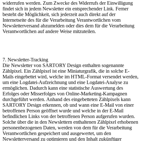
widerrufen werden. Zum Zwecke des Widerrufs der Einwilligung
findet sich in jedem Newsletter ein entsprechender Link. Ferner
besteht die Möglichkeit, sich jederzeit auch direkt auf der
Internetseite des für die Verarbeitung Verantwortlichen vom
Newsletterversand abzumelden oder dies dem für die Verarbeitung
Verantwortlichen auf andere Weise mitzuteilen.
7. Newsletter-Tracking
Die Newsletter von SARTORY Design enthalten sogenannte
Zählpixel. Ein Zählpixel ist eine Miniaturgrafik, die in solche E-
Mails eingebettet wird, welche im HTML-Format versendet werden,
um eine Logdatei-Aufzeichnung und eine Logdatei-Analyse zu
ermöglichen. Dadurch kann eine statistische Auswertung des
Erfolges oder Misserfolges von Online-Marketing-Kampagnen
durchgeführt werden. Anhand des eingebetteten Zählpixels kann
SARTORY Design erkennen, ob und wann eine E-Mail von einer
betroffenen Person geöffnet wurde und welche in der E-Mail
befindlichen Links von der betroffenen Person aufgerufen wurden.
Solche über die in den Newslettern enthaltenen Zählpixel erhobenen
personenbezogenen Daten, werden von dem für die Verarbeitung
Verantwortlichen gespeichert und ausgewertet, um den
Newsletterversand zu optimieren und den Inhalt zukünftiger