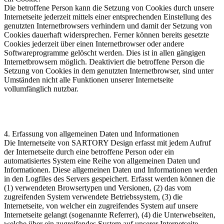
Die betroffene Person kann die Setzung von Cookies durch unsere
Internetseite jederzeit mittels einer entsprechenden Einstellung des
genutzten Internetbrowsers verhindern und damit der Setzung von
Cookies dauerhaft widersprechen. Ferner können bereits gesetzte
Cookies jederzeit über einen Internetbrowser oder andere
Softwareprogramme gelöscht werden. Dies ist in allen gängigen
Internetbrowsern möglich. Deaktiviert die betroffene Person die
Setzung von Cookies in dem genutzten Internetbrowser, sind unter
Umständen nicht alle Funktionen unserer Internetseite
vollumfänglich nutzbar.
4. Erfassung von allgemeinen Daten und Informationen
Die Internetseite von SARTORY Design erfasst mit jedem Aufruf
der Internetseite durch eine betroffene Person oder ein
automatisiertes System eine Reihe von allgemeinen Daten und
Informationen. Diese allgemeinen Daten und Informationen werden
in den Logfiles des Servers gespeichert. Erfasst werden können die
(1) verwendeten Browsertypen und Versionen, (2) das vom
zugreifenden System verwendete Betriebssystem, (3) die
Internetseite, von welcher ein zugreifendes System auf unsere
Internetseite gelangt (sogenannte Referrer), (4) die Unterwebseiten,
welche über ein zugreifendes System auf unserer Internetseite