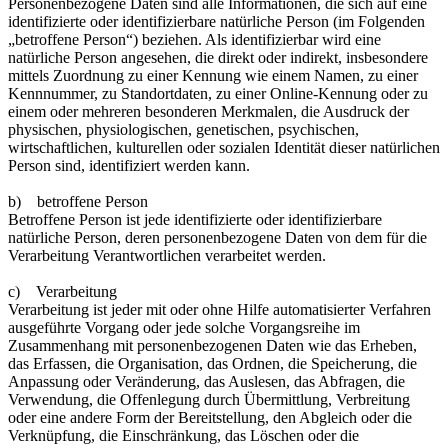
Personenbezogene Daten sind alle Informationen, die sich auf eine
identifizierte oder identifizierbare natürliche Person (im Folgenden
„betroffene Person“) beziehen. Als identifizierbar wird eine
natürliche Person angesehen, die direkt oder indirekt, insbesondere
mittels Zuordnung zu einer Kennung wie einem Namen, zu einer
Kennnummer, zu Standortdaten, zu einer Online-Kennung oder zu
einem oder mehreren besonderen Merkmalen, die Ausdruck der
physischen, physiologischen, genetischen, psychischen,
wirtschaftlichen, kulturellen oder sozialen Identität dieser natürlichen
Person sind, identifiziert werden kann.
b) betroffene Person
Betroffene Person ist jede identifizierte oder identifizierbare
natürliche Person, deren personenbezogene Daten von dem für die
Verarbeitung Verantwortlichen verarbeitet werden.
c) Verarbeitung
Verarbeitung ist jeder mit oder ohne Hilfe automatisierter Verfahren
ausgeführte Vorgang oder jede solche Vorgangsreihe im
Zusammenhang mit personenbezogenen Daten wie das Erheben,
das Erfassen, die Organisation, das Ordnen, die Speicherung, die
Anpassung oder Veränderung, das Auslesen, das Abfragen, die
Verwendung, die Offenlegung durch Übermittlung, Verbreitung
oder eine andere Form der Bereitstellung, den Abgleich oder die
Verknüpfung, die Einschränkung, das Löschen oder die