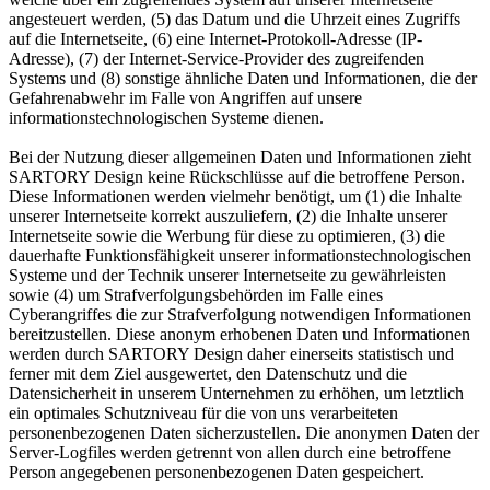
angesteuert werden, (5) das Datum und die Uhrzeit eines Zugriffs
auf die Internetseite, (6) eine Internet-Protokoll-Adresse (IP-
Adresse), (7) der Internet-Service-Provider des zugreifenden
Systems und (8) sonstige ähnliche Daten und Informationen, die der
Gefahrenabwehr im Falle von Angriffen auf unsere
informationstechnologischen Systeme dienen.
Bei der Nutzung dieser allgemeinen Daten und Informationen zieht
SARTORY Design keine Rückschlüsse auf die betroffene Person.
Diese Informationen werden vielmehr benötigt, um (1) die Inhalte
unserer Internetseite korrekt auszuliefern, (2) die Inhalte unserer
Internetseite sowie die Werbung für diese zu optimieren, (3) die
dauerhafte Funktionsfähigkeit unserer informationstechnologischen
Systeme und der Technik unserer Internetseite zu gewährleisten
sowie (4) um Strafverfolgungsbehörden im Falle eines
Cyberangriffes die zur Strafverfolgung notwendigen Informationen
bereitzustellen. Diese anonym erhobenen Daten und Informationen
werden durch SARTORY Design daher einerseits statistisch und
ferner mit dem Ziel ausgewertet, den Datenschutz und die
Datensicherheit in unserem Unternehmen zu erhöhen, um letztlich
ein optimales Schutzniveau für die von uns verarbeiteten
personenbezogenen Daten sicherzustellen. Die anonymen Daten der
Server-Logfiles werden getrennt von allen durch eine betroffene
Person angegebenen personenbezogenen Daten gespeichert.