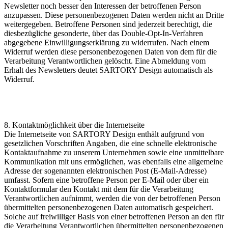
Newsletter noch besser den Interessen der betroffenen Person
anzupassen. Diese personenbezogenen Daten werden nicht an Dritte
weitergegeben. Betroffene Personen sind jederzeit berechtigt, die
diesbezügliche gesonderte, über das Double-Opt-In-Verfahren
abgegebene Einwilligungserklärung zu widerrufen. Nach einem
Widerruf werden diese personenbezogenen Daten von dem für die
Verarbeitung Verantwortlichen gelöscht. Eine Abmeldung vom
Erhalt des Newsletters deutet SARTORY Design automatisch als
Widerruf.
8. Kontaktmöglichkeit über die Internetseite
Die Internetseite von SARTORY Design enthält aufgrund von
gesetzlichen Vorschriften Angaben, die eine schnelle elektronische
Kontaktaufnahme zu unserem Unternehmen sowie eine unmittelbare
Kommunikation mit uns ermöglichen, was ebenfalls eine allgemeine
Adresse der sogenannten elektronischen Post (E-Mail-Adresse)
umfasst. Sofern eine betroffene Person per E-Mail oder über ein
Kontaktformular den Kontakt mit dem für die Verarbeitung
Verantwortlichen aufnimmt, werden die von der betroffenen Person
übermittelten personenbezogenen Daten automatisch gespeichert.
Solche auf freiwilliger Basis von einer betroffenen Person an den für
die Verarbeitung Verantwortlichen übermittelten personenbezogenen