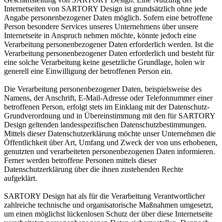
Internetseiten von SARTORY Design ist grundsätzlich ohne jede
Angabe personenbezogener Daten möglich. Sofern eine betroffene
Person besondere Services unseres Unternehmens über unsere
Internetseite in Anspruch nehmen möchte, könnte jedoch eine
Verarbeitung personenbezogener Daten erforderlich werden. Ist die
Verarbeitung personenbezogener Daten erforderlich und besteht für
eine solche Verarbeitung keine gesetzliche Grundlage, holen wir
generell eine Einwilligung der betroffenen Person ein.
Die Verarbeitung personenbezogener Daten, beispielsweise des
Namens, der Anschrift, E-Mail-Adresse oder Telefonnummer einer
betroffenen Person, erfolgt stets im Einklang mit der Datenschutz-
Grundverordnung und in Übereinstimmung mit den für SARTORY
Design geltenden landesspezifischen Datenschutzbestimmungen.
Mittels dieser Datenschutzerklärung möchte unser Unternehmen die
Öffentlichkeit über Art, Umfang und Zweck der von uns erhobenen,
genutzten und verarbeiteten personenbezogenen Daten informieren.
Ferner werden betroffene Personen mittels dieser
Datenschutzerklärung über die ihnen zustehenden Rechte
aufgeklärt.
SARTORY Design hat als für die Verarbeitung Verantwortlicher
zahlreiche technische und organisatorische Maßnahmen umgesetzt,
um einen möglichst lückenlosen Schutz der über diese Internetseite