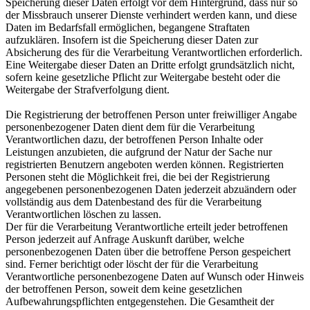
Speicherung dieser Daten erfolgt vor dem Hintergrund, dass nur so
der Missbrauch unserer Dienste verhindert werden kann, und diese
Daten im Bedarfsfall ermöglichen, begangene Straftaten
aufzuklären. Insofern ist die Speicherung dieser Daten zur
Absicherung des für die Verarbeitung Verantwortlichen erforderlich.
Eine Weitergabe dieser Daten an Dritte erfolgt grundsätzlich nicht,
sofern keine gesetzliche Pflicht zur Weitergabe besteht oder die
Weitergabe der Strafverfolgung dient.
Die Registrierung der betroffenen Person unter freiwilliger Angabe
personenbezogener Daten dient dem für die Verarbeitung
Verantwortlichen dazu, der betroffenen Person Inhalte oder
Leistungen anzubieten, die aufgrund der Natur der Sache nur
registrierten Benutzern angeboten werden können. Registrierten
Personen steht die Möglichkeit frei, die bei der Registrierung
angegebenen personenbezogenen Daten jederzeit abzuändern oder
vollständig aus dem Datenbestand des für die Verarbeitung
Verantwortlichen löschen zu lassen.
Der für die Verarbeitung Verantwortliche erteilt jeder betroffenen
Person jederzeit auf Anfrage Auskunft darüber, welche
personenbezogenen Daten über die betroffene Person gespeichert
sind. Ferner berichtigt oder löscht der für die Verarbeitung
Verantwortliche personenbezogene Daten auf Wunsch oder Hinweis
der betroffenen Person, soweit dem keine gesetzlichen
Aufbewahrungspflichten entgegenstehen. Die Gesamtheit der