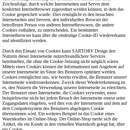
Zeichenfolge, durch welche Internetseiten und Server dem
konkreten Internetbrowser zugeordnet werden können, in dem das
Cookie gespeichert wurde. Dies ermöglicht es den besuchten
Internetseiten und Servern, den individuellen Browser der
betroffenen Person von anderen Internetbrowsern, die andere
Cookies enthalten, zu unterscheiden. Ein bestimmter
Internetbrowser kann über die eindeutige Cookie-ID wiedererkannt
und identifiziert werden.
Durch den Einsatz von Cookies kann SARTORY Design den
Nutzern dieser Internetseite nutzerfreundlichere Services
bereitstellen, die ohne die Cookie-Setzung nicht möglich wären.
Mittels eines Cookies können die Informationen und Angebote auf
unserer Internetseite im Sinne des Benutzers optimiert werden.
Cookies ermöglichen uns, wie bereits erwähnt, die Benutzer unserer
Internetseite wiederzuerkennen. Zweck dieser Wiedererkennung ist
es, den Nutzern die Verwendung unserer Internetseite zu erleichtern.
Der Benutzer einer Internetseite, die Cookies verwendet, muss
beispielsweise nicht bei jedem Besuch der Internetseite erneut seine
Zugangsdaten eingeben, weil dies von der Internetseite und dem auf
dem Computersystem des Benutzers abgelegten Cookie
übernommen wird. Ein weiteres Beispiel ist das Cookie eines
Warenkorbes im Online-Shop. Der Online-Shop merkt sich die
Artikel, die ein Kunde in den virtuellen Warenkorb gelegt hat, über
ein Cookie.