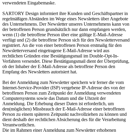
verwendeten Eingabemaske.
SARTORY Design informiert ihre Kunden und Geschäftspartner in
regelmäßigen Abständen im Wege eines Newsletters über Angebote
des Unternehmens. Der Newsletter unseres Unternehmens kann von
der betroffenen Person grundsätzlich nur dann empfangen werden,
wenn (1) die betroffene Person über eine gültige E-Mail-Adresse
verfügt und (2) die betroffene Person sich für den Newsletterversand
registriert. An die von einer betroffenen Person erstmalig für den
Newsletterversand eingetragene E-Mail-Adresse wird aus
rechtlichen Gründen eine Bestätigungsmail im Double-Opt-In-
Verfahren versendet. Diese Bestätigungsmail dient der Überprüfung,
ob der Inhaber der E-Mail-Adresse als betroffene Person den
Empfang des Newsletters autorisiert hat.
Bei der Anmeldung zum Newsletter speichern wir ferner die vom
Internet-Service-Provider (ISP) vergebene IP-Adresse des von der
betroffenen Person zum Zeitpunkt der Anmeldung verwendeten
Computersystems sowie das Datum und die Uhrzeit der
Anmeldung. Die Erhebung dieser Daten ist erforderlich, um
den(möglichen) Missbrauch der E-Mail-Adresse einer betroffenen
Person zu einem späteren Zeitpunkt nachvollziehen zu können und
dient deshalb der rechtlichen Absicherung des für die Verarbeitung
Verantwortlichen.
Die im Rahmen einer Anmeldung zum Newsletter erhobenen