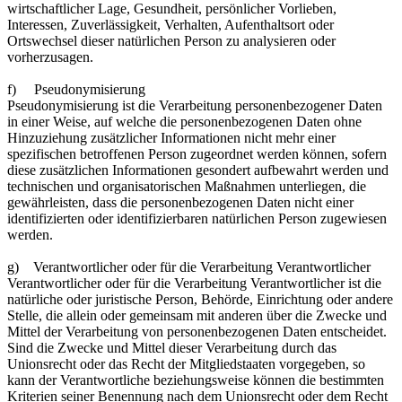
wirtschaftlicher Lage, Gesundheit, persönlicher Vorlieben,
Interessen, Zuverlässigkeit, Verhalten, Aufenthaltsort oder
Ortswechsel dieser natürlichen Person zu analysieren oder
vorherzusagen.
f) Pseudonymisierung
Pseudonymisierung ist die Verarbeitung personenbezogener Daten
in einer Weise, auf welche die personenbezogenen Daten ohne
Hinzuziehung zusätzlicher Informationen nicht mehr einer
spezifischen betroffenen Person zugeordnet werden können, sofern
diese zusätzlichen Informationen gesondert aufbewahrt werden und
technischen und organisatorischen Maßnahmen unterliegen, die
gewährleisten, dass die personenbezogenen Daten nicht einer
identifizierten oder identifizierbaren natürlichen Person zugewiesen
werden.
g) Verantwortlicher oder für die Verarbeitung Verantwortlicher
Verantwortlicher oder für die Verarbeitung Verantwortlicher ist die
natürliche oder juristische Person, Behörde, Einrichtung oder andere
Stelle, die allein oder gemeinsam mit anderen über die Zwecke und
Mittel der Verarbeitung von personenbezogenen Daten entscheidet.
Sind die Zwecke und Mittel dieser Verarbeitung durch das
Unionsrecht oder das Recht der Mitgliedstaaten vorgegeben, so
kann der Verantwortliche beziehungsweise können die bestimmten
Kriterien seiner Benennung nach dem Unionsrecht oder dem Recht