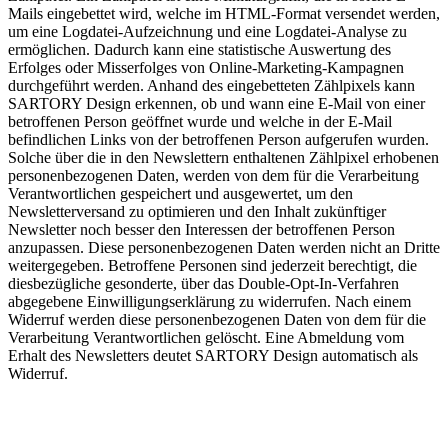
Mails eingebettet wird, welche im HTML-Format versendet werden,
um eine Logdatei-Aufzeichnung und eine Logdatei-Analyse zu
ermöglichen. Dadurch kann eine statistische Auswertung des
Erfolges oder Misserfolges von Online-Marketing-Kampagnen
durchgeführt werden. Anhand des eingebetteten Zählpixels kann
SARTORY Design erkennen, ob und wann eine E-Mail von einer
betroffenen Person geöffnet wurde und welche in der E-Mail
befindlichen Links von der betroffenen Person aufgerufen wurden.
Solche über die in den Newslettern enthaltenen Zählpixel erhobenen
personenbezogenen Daten, werden von dem für die Verarbeitung
Verantwortlichen gespeichert und ausgewertet, um den
Newsletterversand zu optimieren und den Inhalt zukünftiger
Newsletter noch besser den Interessen der betroffenen Person
anzupassen. Diese personenbezogenen Daten werden nicht an Dritte
weitergegeben. Betroffene Personen sind jederzeit berechtigt, die
diesbezügliche gesonderte, über das Double-Opt-In-Verfahren
abgegebene Einwilligungserklärung zu widerrufen. Nach einem
Widerruf werden diese personenbezogenen Daten von dem für die
Verarbeitung Verantwortlichen gelöscht. Eine Abmeldung vom
Erhalt des Newsletters deutet SARTORY Design automatisch als
Widerruf.