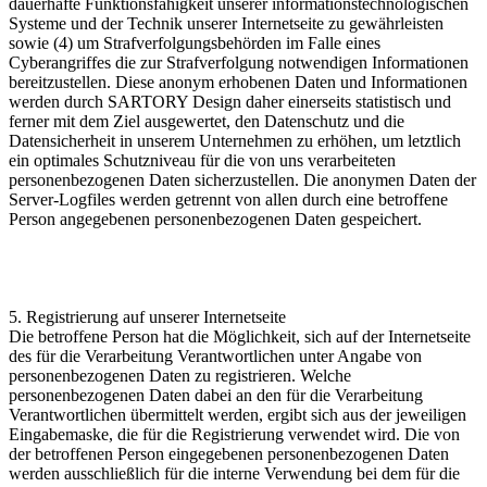
dauerhafte Funktionsfähigkeit unserer informationstechnologischen
Systeme und der Technik unserer Internetseite zu gewährleisten
sowie (4) um Strafverfolgungsbehörden im Falle eines
Cyberangriffes die zur Strafverfolgung notwendigen Informationen
bereitzustellen. Diese anonym erhobenen Daten und Informationen
werden durch SARTORY Design daher einerseits statistisch und
ferner mit dem Ziel ausgewertet, den Datenschutz und die
Datensicherheit in unserem Unternehmen zu erhöhen, um letztlich
ein optimales Schutzniveau für die von uns verarbeiteten
personenbezogenen Daten sicherzustellen. Die anonymen Daten der
Server-Logfiles werden getrennt von allen durch eine betroffene
Person angegebenen personenbezogenen Daten gespeichert.
5. Registrierung auf unserer Internetseite
Die betroffene Person hat die Möglichkeit, sich auf der Internetseite
des für die Verarbeitung Verantwortlichen unter Angabe von
personenbezogenen Daten zu registrieren. Welche
personenbezogenen Daten dabei an den für die Verarbeitung
Verantwortlichen übermittelt werden, ergibt sich aus der jeweiligen
Eingabemaske, die für die Registrierung verwendet wird. Die von
der betroffenen Person eingegebenen personenbezogenen Daten
werden ausschließlich für die interne Verwendung bei dem für die