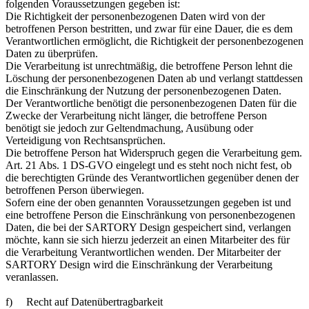
folgenden Voraussetzungen gegeben ist:
Die Richtigkeit der personenbezogenen Daten wird von der
betroffenen Person bestritten, und zwar für eine Dauer, die es dem
Verantwortlichen ermöglicht, die Richtigkeit der personenbezogenen
Daten zu überprüfen.
Die Verarbeitung ist unrechtmäßig, die betroffene Person lehnt die
Löschung der personenbezogenen Daten ab und verlangt stattdessen
die Einschränkung der Nutzung der personenbezogenen Daten.
Der Verantwortliche benötigt die personenbezogenen Daten für die
Zwecke der Verarbeitung nicht länger, die betroffene Person
benötigt sie jedoch zur Geltendmachung, Ausübung oder
Verteidigung von Rechtsansprüchen.
Die betroffene Person hat Widerspruch gegen die Verarbeitung gem.
Art. 21 Abs. 1 DS-GVO eingelegt und es steht noch nicht fest, ob
die berechtigten Gründe des Verantwortlichen gegenüber denen der
betroffenen Person überwiegen.
Sofern eine der oben genannten Voraussetzungen gegeben ist und
eine betroffene Person die Einschränkung von personenbezogenen
Daten, die bei der SARTORY Design gespeichert sind, verlangen
möchte, kann sie sich hierzu jederzeit an einen Mitarbeiter des für
die Verarbeitung Verantwortlichen wenden. Der Mitarbeiter der
SARTORY Design wird die Einschränkung der Verarbeitung
veranlassen.
f) Recht auf Datenübertragbarkeit