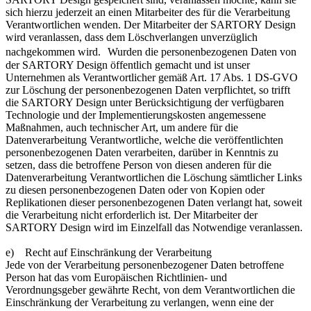
sich hierzu jederzeit an einen Mitarbeiter des für die Verarbeitung
Verantwortlichen wenden. Der Mitarbeiter der SARTORY Design
wird veranlassen, dass dem Löschverlangen unverzüglich
nachgekommen wird. Wurden die personenbezogenen Daten von
der SARTORY Design öffentlich gemacht und ist unser
Unternehmen als Verantwortlicher gemäß Art. 17 Abs. 1 DS-GVO
zur Löschung der personenbezogenen Daten verpflichtet, so trifft
die SARTORY Design unter Berücksichtigung der verfügbaren
Technologie und der Implementierungskosten angemessene
Maßnahmen, auch technischer Art, um andere für die
Datenverarbeitung Verantwortliche, welche die veröffentlichten
personenbezogenen Daten verarbeiten, darüber in Kenntnis zu
setzen, dass die betroffene Person von diesen anderen für die
Datenverarbeitung Verantwortlichen die Löschung sämtlicher Links
zu diesen personenbezogenen Daten oder von Kopien oder
Replikationen dieser personenbezogenen Daten verlangt hat, soweit
die Verarbeitung nicht erforderlich ist. Der Mitarbeiter der
SARTORY Design wird im Einzelfall das Notwendige veranlassen.
e) Recht auf Einschränkung der Verarbeitung
Jede von der Verarbeitung personenbezogener Daten betroffene
Person hat das vom Europäischen Richtlinien- und
Verordnungsgeber gewährte Recht, von dem Verantwortlichen die
Einschränkung der Verarbeitung zu verlangen, wenn eine der