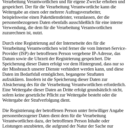
Verarbeitung Verantwortlichen und für eigene Zwecke erhoben und
gespeichert. Der für die Verarbeitung Verantwortliche kann die
Weitergabe an einen oder mehrere Auftragsverarbeiter,
beispielsweise einen Paketdienstleister, veranlassen, der die
personenbezogenen Daten ebenfalls ausschließlich für eine interne
Verwendung, die dem für die Verarbeitung Verantwortlichen
zuzurechnen ist, nutzt.
Durch eine Registrierung auf der Internetseite des für die
Verarbeitung Verantwortlichen wird ferner die vom Internet-Service-
Provider (ISP) der betroffenen Person vergebene IP-Adresse, das
Datum sowie die Uhrzeit der Registrierung gespeichert. Die
Speicherung dieser Daten erfolgt vor dem Hintergrund, dass nur so
der Missbrauch unserer Dienste verhindert werden kann, und diese
Daten im Bedarfsfall ermöglichen, begangene Straftaten
aufzuklären. Insofern ist die Speicherung dieser Daten zur
Absicherung des für die Verarbeitung Verantwortlichen erforderlich.
Eine Weitergabe dieser Daten an Dritte erfolgt grundsätzlich nicht,
sofern keine gesetzliche Pflicht zur Weitergabe besteht oder die
Weitergabe der Strafverfolgung dient.
Die Registrierung der betroffenen Person unter freiwilliger Angabe
personenbezogener Daten dient dem für die Verarbeitung
Verantwortlichen dazu, der betroffenen Person Inhalte oder
Leistungen anzubieten, die aufgrund der Natur der Sache nur