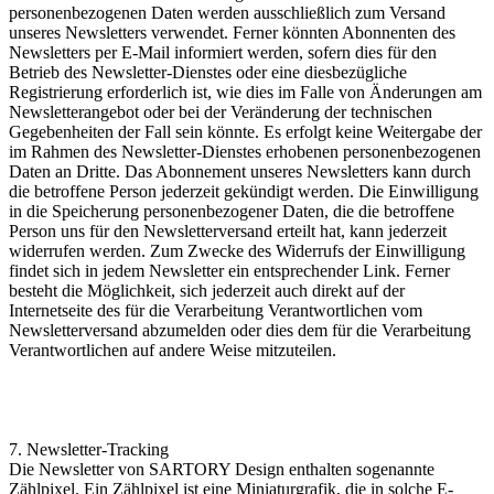
personenbezogenen Daten werden ausschließlich zum Versand
unseres Newsletters verwendet. Ferner könnten Abonnenten des
Newsletters per E-Mail informiert werden, sofern dies für den
Betrieb des Newsletter-Dienstes oder eine diesbezügliche
Registrierung erforderlich ist, wie dies im Falle von Änderungen am
Newsletterangebot oder bei der Veränderung der technischen
Gegebenheiten der Fall sein könnte. Es erfolgt keine Weitergabe der
im Rahmen des Newsletter-Dienstes erhobenen personenbezogenen
Daten an Dritte. Das Abonnement unseres Newsletters kann durch
die betroffene Person jederzeit gekündigt werden. Die Einwilligung
in die Speicherung personenbezogener Daten, die die betroffene
Person uns für den Newsletterversand erteilt hat, kann jederzeit
widerrufen werden. Zum Zwecke des Widerrufs der Einwilligung
findet sich in jedem Newsletter ein entsprechender Link. Ferner
besteht die Möglichkeit, sich jederzeit auch direkt auf der
Internetseite des für die Verarbeitung Verantwortlichen vom
Newsletterversand abzumelden oder dies dem für die Verarbeitung
Verantwortlichen auf andere Weise mitzuteilen.
7. Newsletter-Tracking
Die Newsletter von SARTORY Design enthalten sogenannte
Zählpixel. Ein Zählpixel ist eine Miniaturgrafik, die in solche E-