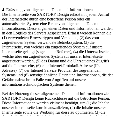
4. Erfassung von allgemeinen Daten und Informationen
Die Internetseite von SARTORY Design erfasst mit jedem Aufruf
der Internetseite durch eine betroffene Person oder ein
automatisiertes System eine Reihe von allgemeinen Daten und
Informationen. Diese allgemeinen Daten und Informationen werden
in den Logfiles des Servers gespeichert. Erfasst werden können die
(1) verwendeten Browsertypen und Versionen, (2) das vom
zugreifenden System verwendete Betriebssystem, (3) die
Internetseite, von welcher ein zugreifendes System auf unsere
Internetseite gelangt (sogenannte Referrer), (4) die Unterwebseiten,
welche über ein zugreifendes System auf unserer Internetseite
angesteuert werden, (5) das Datum und die Uhrzeit eines Zugriffs
auf die Internetseite, (6) eine Internet-Protokoll-Adresse (IP-
Adresse), (7) der Internet-Service-Provider des zugreifenden
Systems und (8) sonstige ähnliche Daten und Informationen, die der
Gefahrenabwehr im Falle von Angriffen auf unsere
informationstechnologischen Systeme dienen.
Bei der Nutzung dieser allgemeinen Daten und Informationen zieht
SARTORY Design keine Rückschlüsse auf die betroffene Person.
Diese Informationen werden vielmehr benötigt, um (1) die Inhalte
unserer Internetseite korrekt auszuliefern, (2) die Inhalte unserer
Internetseite sowie die Werbung für diese zu optimieren, (3) die