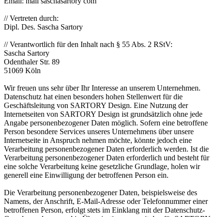
Email: mail saschasartory com
// Vertreten durch:
Dipl. Des. Sascha Sartory
// Verantwortlich für den Inhalt nach § 55 Abs. 2 RStV:
Sascha Sartory
Odenthaler Str. 89
51069 Köln
Wir freuen uns sehr über Ihr Interesse an unserem Unternehmen.
Datenschutz hat einen besonders hohen Stellenwert für die
Geschäftsleitung von SARTORY Design. Eine Nutzung der
Internetseiten von SARTORY Design ist grundsätzlich ohne jede
Angabe personenbezogener Daten möglich. Sofern eine betroffene
Person besondere Services unseres Unternehmens über unsere
Internetseite in Anspruch nehmen möchte, könnte jedoch eine
Verarbeitung personenbezogener Daten erforderlich werden. Ist die
Verarbeitung personenbezogener Daten erforderlich und besteht für
eine solche Verarbeitung keine gesetzliche Grundlage, holen wir
generell eine Einwilligung der betroffenen Person ein.
Die Verarbeitung personenbezogener Daten, beispielsweise des
Namens, der Anschrift, E-Mail-Adresse oder Telefonnummer einer
betroffenen Person, erfolgt stets im Einklang mit der Datenschutz-