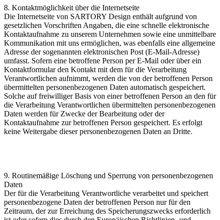
8. Kontaktmöglichkeit über die Internetseite
Die Internetseite von SARTORY Design enthält aufgrund von
gesetzlichen Vorschriften Angaben, die eine schnelle elektronische
Kontaktaufnahme zu unserem Unternehmen sowie eine unmittelbare
Kommunikation mit uns ermöglichen, was ebenfalls eine allgemeine
Adresse der sogenannten elektronischen Post (E-Mail-Adresse)
umfasst. Sofern eine betroffene Person per E-Mail oder über ein
Kontaktformular den Kontakt mit dem für die Verarbeitung
Verantwortlichen aufnimmt, werden die von der betroffenen Person
übermittelten personenbezogenen Daten automatisch gespeichert.
Solche auf freiwilliger Basis von einer betroffenen Person an den für
die Verarbeitung Verantwortlichen übermittelten personenbezogenen
Daten werden für Zwecke der Bearbeitung oder der
Kontaktaufnahme zur betroffenen Person gespeichert. Es erfolgt
keine Weitergabe dieser personenbezogenen Daten an Dritte.
9. Routinemäßige Löschung und Sperrung von personenbezogenen
Daten
Der für die Verarbeitung Verantwortliche verarbeitet und speichert
personenbezogene Daten der betroffenen Person nur für den
Zeitraum, der zur Erreichung des Speicherungszwecks erforderlich
ist oder sofern dies durch den Europäischen Richtlinien- und