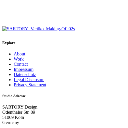
Explore
About
Work
Contact
Impressum
Datenschutz
Legal Disclosure
Privacy Statement
Studio Adresse
SARTORY Design
Odenthaler Str. 89
51069 Köln
Germany